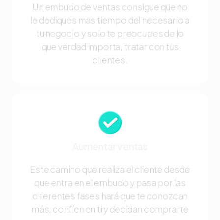
Un embudo de ventas consigue que no
le dediques mas tiempo del necesario a
tu negocio y solo te preocupes de lo
que verdad importa, tratar con tus
clientes.
Aumentar ventas
Este camino que realiza el cliente desde
que entra en el embudo y pasa por las
diferentes fases hará que te conozcan
más, confíen en ti y decidan comprarte