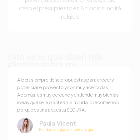
caso el presupuesto en Anuncios, no irá
incluido.
Esto es lo que dicen mis
clientes sobre mi
Albert siempre tiene propuestas para crecer y
potenciar el proyecto y son muy acertadas.
Además, es muy cercano y entiende muy bien las
ideas que se le plantean. Sin duda lo recomiendo
porque es una apuesta SEGURA.
Paula Vicent
Fundadora @paula.psicologia