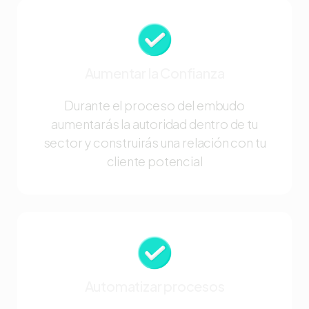
Aumentar la Confianza
Durante el proceso del embudo
aumentarás la autoridad dentro de tu
sector y construirás una relación con tu
cliente potencial
Automatizar procesos