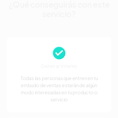
¿Qué conseguirás con este
servicio?
Generar interes
Todas las personas que entren en tu
embudo de ventas estarán de algún
modo interesadas en tu producto o
servicio