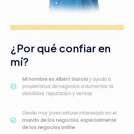
VALE VALE, TODO ESTA ESTÁ MUY BIEN PERO...
¿Por qué confiar en
mí?
Mi nombre es Albert Garcia
y ayudo a
propietarios de negocios a aumentar la
visibilidad, reputación y ventas
Desde muy joven estuve interesado en el
mundo de los negocios, especialmente
de los negocios online