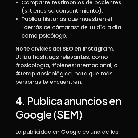
Comparte testimonios de pacientes
(si tienes su consentimiento).
Publica historias que muestren el
“detrás de cámaras” de tu día a día
como psicólogo.
No te olvides del SEO en Instagram
.
Utiliza hashtags relevantes, como
#psicología, #bienestaremocional, o
#terapiapsicológica, para que más
personas te encuentren.
4.
Publica anuncios en
Google (SEM)
La publicidad en Google es una de las