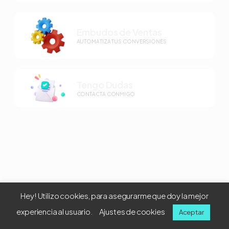
Embudos de Ventas
AUTOMATIZA TUS CONVERSIONES
Tengo Dudas
CONTACTA CONMIGO
Hey! Utilizo cookies, para asegurarme que doy la mejor
experiencia al usuario.
Ajustes de cookies
Aceptar